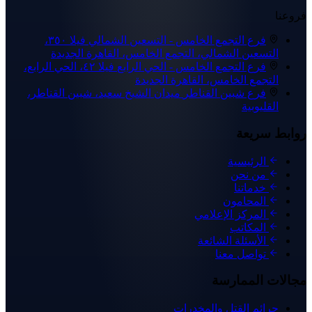
فروعنا
فرع التجمع الخامس - التسعين الشمالي
فيلا ٣٥٠،
التسعين الشمالي، التجمع الخامس، القاهرة الجديدة
فرع التجمع الخامس - الحي الرابع
فيلا ٤٢، الحي الرابع،
التجمع الخامس، القاهرة الجديدة
فرع شبين القناطر
ميدان الشيخ سعيد، شبين القناطر،
القليوبية
روابط سريعة
الرئيسية
من نحن
خدماتنا
المحامون
المركز الإعلامي
المكاتب
الأسئلة الشائعة
تواصل معنا
مجالات الممارسة
جرائم القتل والمخدرات