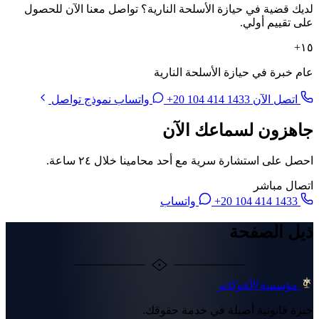
لديك قضية في حيازة الأسلحة النارية؟ تواصل معنا الآن للحصول
على تقييم أولي.
١٥+
عام خبرة في حيازة الأسلحة النارية
اتصل الآن
+20 104 414 1433
واتساب
نموذج تواصل
جاهزون لسماعك الآن
احصل على استشارة سرية مع أحد محامينا خلال ٢٤ ساعة.
اتصال مباشر
+20 104 414 1433
واتساب
ذيل الصفحة
مؤسسة
الأفوكاتو
خبرة قانونية أصيلة في خدمة حقوقك.