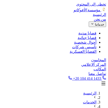
تخطى إلى المحتوى
مؤسسة
الأفوكاتو
الرئيسية
من نحن
خدماتنا
قضايا مدنية
قضايا جنائية
أحوال شخصية
تأسيس شركات
القضايا العسكرية
المحامون
المركز الإعلامي
المكاتب
تواصل معنا
+20 104 414 1433
الرئيسية
الخدمات