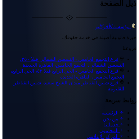
ذيل الصفحة
مؤسسة
الأفوكاتو
خبرة قانونية أصيلة في خدمة حقوقك.
فروعنا
فرع التجمع الخامس - التسعين الشمالي
فيلا ٣٥٠،
التسعين الشمالي، التجمع الخامس، القاهرة الجديدة
فرع التجمع الخامس - الحي الرابع
فيلا ٤٢، الحي الرابع،
التجمع الخامس، القاهرة الجديدة
فرع شبين القناطر
ميدان الشيخ سعيد، شبين القناطر،
القليوبية
روابط سريعة
الرئيسية
من نحن
خدماتنا
المحامون
المركز الإعلامي