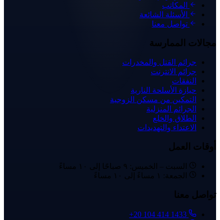
المكاتب
الأسئلة الشائعة
تواصل معنا
مجالات الممارسة
جرائم القتل والمخدرات
جرائم الانترنت
النفقات
حيازة الأسلحة النارية
التمكين من مسكن الزوجية
الجرائم المنزلية
الطلاق والخلع
الاعتداء والتهديدات
أوقات العمل
السبت – الخميس: ٩ صباحًا إلى ١٠ مساءً
الجمعة: ١ مساءً إلى ١٠ مساءً
تواصل معنا
+20 104 414 1433