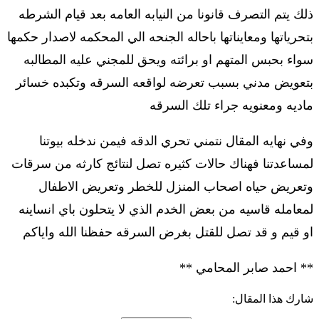
ذلك يتم التصرف قانونا من النيابه العامه بعد قيام الشرطه
بتحرياتها ومعايناتها باحاله الجنحه الي المحكمه لاصدار حكمها
سواء بحبس المتهم او برائته ويحق للمجني عليه المطالبه
بتعويض مدني بسبب تعرضه لواقعه السرقه وتكبده خسائر
ماديه ومعنويه جراء تلك السرقه
وفي نهايه المقال نتمني تحري الدقه فيمن ندخله بيوتنا
لمساعدتنا فهناك حالات كثيره تصل لنتائج كارثه من سرقات
وتعريض حياه اصحاب المنزل للخطر وتعريض الاطفال
لمعامله قاسيه من بعض الخدم الذي لا يتحلون باي انساينه
او قيم و قد تصل للقتل بغرض السرقه حفظنا الله واياكم
** احمد صابر المحامي **
شارك هذا المقال: