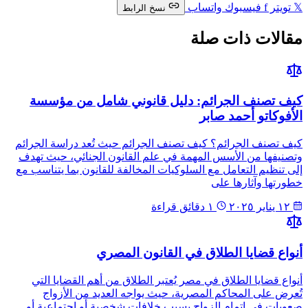
𝕏
تويتر
f
فيسبوك
واتساب
نسخ الرابط
مقالات ذات صلة
كيف تصنف الجرائم: دليل قانوني شامل من مؤسسة
الأفوكاتو أحمد صابر
كيف تصنف الجرائم؟ كيف تصنف الجرائم حيث تُعد دراسة الجرائم
وتصنيفها من الأسس المهمة في علم القانون الجنائي، حيث تهدف
إلى تنظيم التعامل مع السلوكيات المخالفة للقانون بما يتناسب مع
خطورتها وآثارها على
١٢ يناير ٢٠٢٥
١ دقائق قراءة
أنواع قضايا الطلاق في القانون المصري
أنواع قضايا الطلاق في مصر يُعتبر الطلاق من أهم القضايا التي
تُعرض على المحاكم المصرية، حيث يواجه العديد من الأزواج
صعوبات في إتمام الزواج بسبب خلافات شخصية أو اجتماعية أو