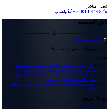
اتصال مباشر
+20 104 414 1433
واتساب
ذيل الصفحة
مؤسسة
الأفوكاتو
خبرة قانونية أصيلة في خدمة حقوقك.
فروعنا
فرع التجمع الخامس - التسعين الشمالي
فيلا ٣٥٠،
التسعين الشمالي، التجمع الخامس، القاهرة الجديدة
فرع التجمع الخامس - الحي الرابع
فيلا ٤٢، الحي الرابع،
التجمع الخامس، القاهرة الجديدة
فرع شبين القناطر
ميدان الشيخ سعيد، شبين القناطر،
القليوبية
روابط سريعة
الرئيسية