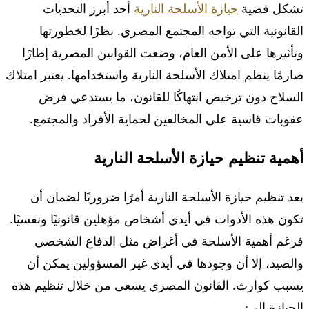
تشكل قضية
حيازة الأسلحة النارية
أحد أبرز التحديات
القانونية التي تواجه المجتمع المصري. نظرًا لخطورتها
وتأثيرها على الأمن العام، وضعت القوانين المصرية إطارًا
صارمًا ينظم امتلاك الأسلحة النارية واستخدامها. يعتبر امتلاك
السلاح دون ترخيص انتهاكًا للقانون، ما يستدعي فرض
عقوبات قاسية على المخالفين لحماية الأفراد والمجتمع.
أهمية تنظيم حيازة الأسلحة النارية
يعد تنظيم حيازة الأسلحة النارية أمرًا ضروريًا لضمان أن
تكون هذه الأدوات في أيدي أشخاص مؤهلين قانونيًا ونفسيًا.
فرغم أهمية الأسلحة في أغراض مثل الدفاع الشخصي
والصيد، إلا أن وجودها في أيدي غير المسؤولين يمكن أن
يسبب كوارث. القانون المصري يسعى من خلال تنظيم هذه
الحيازة إلى: