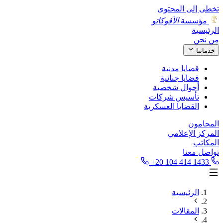
تخطى إلى المحتوى
مؤسسة
الأفوكاتو
الرئيسية
من نحن
خدماتنا
قضايا مدنية
قضايا جنائية
أحوال شخصية
تأسيس شركات
القضايا العسكرية
المحامون
المركز الإعلامي
المكاتب
تواصل معنا
+20 104 414 1433
الرئيسية
المقالات