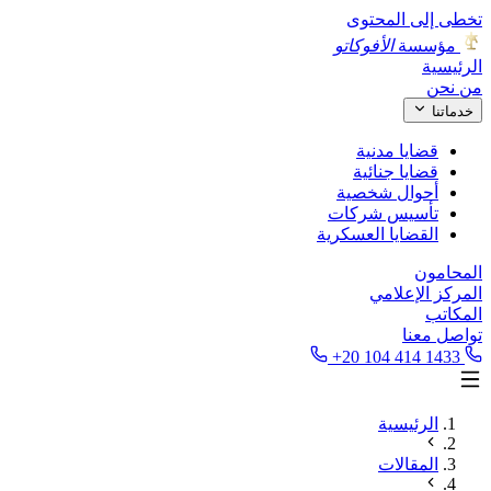
تخطى إلى المحتوى
مؤسسة
الأفوكاتو
الرئيسية
من نحن
خدماتنا
قضايا مدنية
قضايا جنائية
أحوال شخصية
تأسيس شركات
القضايا العسكرية
المحامون
المركز الإعلامي
المكاتب
تواصل معنا
+20 104 414 1433
الرئيسية
المقالات