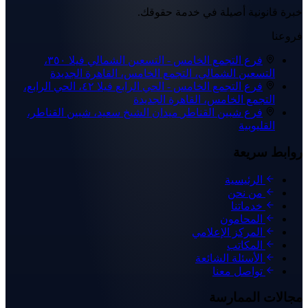
خبرة قانونية أصيلة في خدمة حقوقك.
فروعنا
فرع التجمع الخامس - التسعين الشمالي
فيلا ٣٥٠،
التسعين الشمالي، التجمع الخامس، القاهرة الجديدة
فرع التجمع الخامس - الحي الرابع
فيلا ٤٢، الحي الرابع،
التجمع الخامس، القاهرة الجديدة
فرع شبين القناطر
ميدان الشيخ سعيد، شبين القناطر،
القليوبية
روابط سريعة
الرئيسية
من نحن
خدماتنا
المحامون
المركز الإعلامي
المكاتب
الأسئلة الشائعة
تواصل معنا
مجالات الممارسة