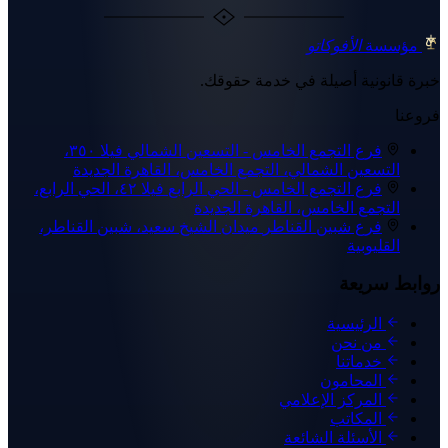
مؤسسة
الأفوكاتو
خبرة قانونية أصيلة في خدمة حقوقك.
فروعنا
فرع التجمع الخامس - التسعين الشمالي
فيلا ٣٥٠،
التسعين الشمالي، التجمع الخامس، القاهرة الجديدة
فرع التجمع الخامس - الحي الرابع
فيلا ٤٢، الحي الرابع،
التجمع الخامس، القاهرة الجديدة
فرع شبين القناطر
ميدان الشيخ سعيد، شبين القناطر،
القليوبية
روابط سريعة
الرئيسية
من نحن
خدماتنا
المحامون
المركز الإعلامي
المكاتب
الأسئلة الشائعة