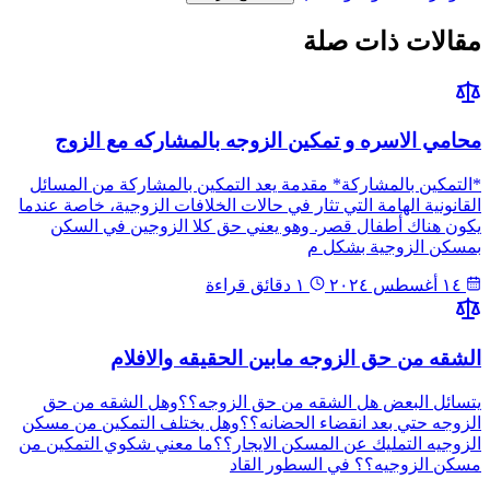
مقالات ذات صلة
محامي الاسره و تمكين الزوجه بالمشاركه مع الزوج
*التمكين بالمشاركة* مقدمة يعد التمكين بالمشاركة من المسائل
القانونية الهامة التي تثار في حالات الخلافات الزوجية، خاصة عندما
يكون هناك أطفال قصر. وهو يعني حق كلا الزوجين في السكن
بمسكن الزوجية بشكل م
١٤ أغسطس ٢٠٢٤
١ دقائق قراءة
الشقه من حق الزوجه مابين الحقيقه والافلام
يتسائل البعض هل الشقه من حق الزوجه؟؟وهل الشقه من حق
الزوجه حتي بعد انقضاء الحضانه؟؟وهل يختلف التمكين من مسكن
الزوجيه التمليك عن المسكن الايجار؟؟ما معني شكوي التمكين من
مسكن الزوجيه؟؟ في السطور القاد