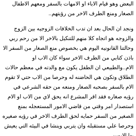
البعض وهو قيام الاباء او الامهات بالسفر ومعهم الاطفال
الصغار ومنع الطرف الاخر من رؤيتهم..
ونجد ان الحال بعد ان تدب الخلافات الزوجيه بين الزوج
والزوجه هو اتجاه كلا منهم للتنكيل بالاخر الا من رحم ربي
وحالتنا القانونيه اليوم هي بخصوص منع الصغار من السفر الا
باذن كتابي من الطرف الاخر سواء كان الاب او
الام..والطبيعي ان الطفل يكون مع والدته في معظم حالات
الطلاق وتكون هي الحاضنه له وحرصا من الاب حتي لا تقوم
الام بالسفر بصحبه الصغار ومنعه من حقه الشرعي في
رؤيه صغاره فقد اقر المشرع انه يحق لاي من الاب او الام
استصدار امر وقتي من قاضي الامور المستعجله بمنع
الصغير من السفر حمايه لحق الطرف الاخر في رؤيه صغيره
وحرصا علي مستقبله وان يتربي وينشا في البيئه التي يعيش
بها الابوين..