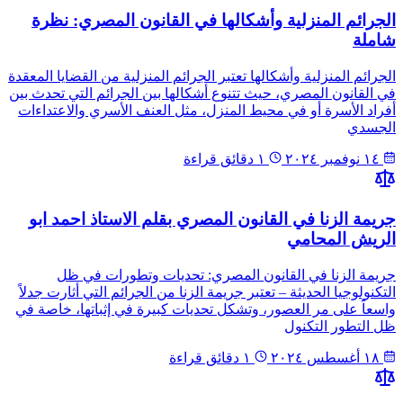
الجرائم المنزلية وأشكالها في القانون المصري: نظرة
شاملة
الجرائم المنزلية وأشكالها تعتبر الجرائم المنزلية من القضايا المعقدة
في القانون المصري، حيث تتنوع أشكالها بين الجرائم التي تحدث بين
أفراد الأسرة أو في محيط المنزل، مثل العنف الأسري والاعتداءات
الجسدي
١٤ نوفمبر ٢٠٢٤
١ دقائق قراءة
جريمة الزنا في القانون المصري بقلم الاستاذ احمد ابو
الريش المحامي
جريمة الزنا في القانون المصري: تحديات وتطورات في ظل
التكنولوجيا الحديثة – تعتبر جريمة الزنا من الجرائم التي أثارت جدلاً
واسعاً على مر العصور، وتشكل تحديات كبيرة في إثباتها، خاصة في
ظل التطور التكنول
١٨ أغسطس ٢٠٢٤
١ دقائق قراءة