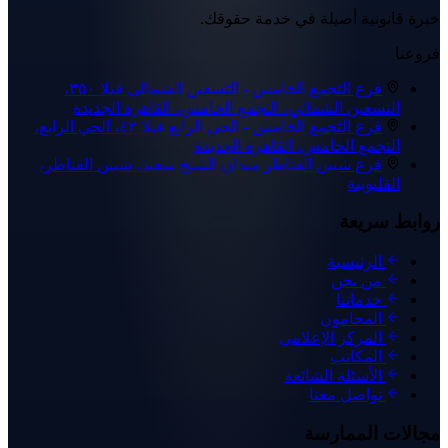
خبرة قانونية أصيلة في خدمة حقوقك.
فروعنا
فرع التجمع الخامس - التسعين الشمالي
فيلا ٣٥٠،
التسعين الشمالي، التجمع الخامس، القاهرة الجديدة
فرع التجمع الخامس - الحي الرابع
فيلا ٤٢، الحي الرابع،
التجمع الخامس، القاهرة الجديدة
فرع شبين القناطر
ميدان الشيخ سعيد، شبين القناطر،
القليوبية
روابط سريعة
الرئيسية
من نحن
خدماتنا
المحامون
المركز الإعلامي
المكاتب
الأسئلة الشائعة
تواصل معنا
مجالات الممارسة