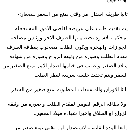
ثانيا طريقه اصدار امر وقتي بمنع من السفر للصغار:-
يتم تقديم طلب علي عريضه لقاضي الامور المستعجله
بمحكمه الاسره يختصم بها الطرف الاخر ورئيس مصلحه
الجوازات والهجره ويكون الطلب مصحوب ببطاقه الطرف
مقدم الطلب وصوره من وثيقه الزواج وصوره من شهاده
ميلاد الصغير ويطلب في ختامها اصدار الامر بمنع الصغير من
السفر ويتم تحديد جلسه سريعه لنظر الطلب
ثالثا الاوراق والمستندات المطلوبه لمنع صغير من السفر:-
اولا بطاقه الرقم القومي لمقدم الطلب و صوره من وثيقه
الزواج او الطلاق واخيرا شهاده ميلاد الصغير..
رابعا المده القانونيه لاستصدار امر وقتي بمنع صغير من