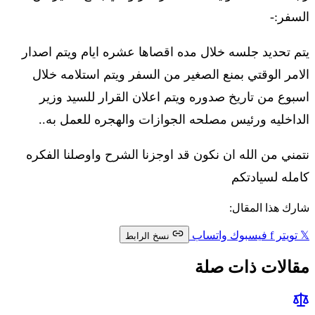
السفر:-
يتم تحديد جلسه خلال مده اقصاها عشره ايام ويتم اصدار
الامر الوقتي بمنع الصغير من السفر ويتم استلامه خلال
اسبوع من تاريخ صدوره ويتم اعلان القرار للسيد وزير
الداخليه ورئيس مصلحه الجوازات والهجره للعمل به..
نتمني من الله ان نكون قد اوجزنا الشرح واوصلنا الفكره
كامله لسيادتكم
شارك هذا المقال:
𝕏
تويتر
f
فيسبوك
واتساب
نسخ الرابط
مقالات ذات صلة