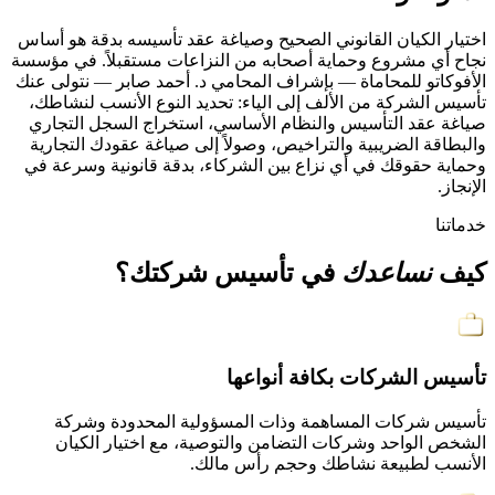
اختيار الكيان القانوني الصحيح وصياغة عقد تأسيسه بدقة هو أساس
نجاح أي مشروع وحماية أصحابه من النزاعات مستقبلاً. في مؤسسة
الأفوكاتو للمحاماة — بإشراف المحامي د. أحمد صابر — نتولى عنك
تأسيس الشركة من الألف إلى الياء: تحديد النوع الأنسب لنشاطك،
صياغة عقد التأسيس والنظام الأساسي، استخراج السجل التجاري
والبطاقة الضريبية والتراخيص، وصولاً إلى صياغة عقودك التجارية
وحماية حقوقك في أي نزاع بين الشركاء، بدقة قانونية وسرعة في
الإنجاز.
خدماتنا
كيف
نساعدك
في تأسيس شركتك؟
تأسيس الشركات بكافة أنواعها
تأسيس شركات المساهمة وذات المسؤولية المحدودة وشركة
الشخص الواحد وشركات التضامن والتوصية، مع اختيار الكيان
الأنسب لطبيعة نشاطك وحجم رأس مالك.