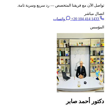
تواصل الآن مع فريقنا المتخصص — رد سريع وسرية تامة.
اتصال مباشر
+20 104 414 1433
واتساب
المؤسس
دكتور أحمد صابر