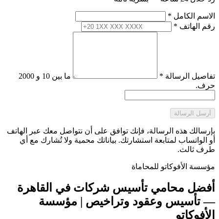
الاسم الكامل
*
رقم الهاتف
*
تفاصيل الرسالة
*
ما بين 10 و 2000
حرف.
أرسل الرسالة
بإرسالك هذه الرسالة، فإنك توافق على أن نتواصل معك عبر الهاتف
أو الواتساب لمتابعة استشارتك. بياناتك محمية ولا تُشارك مع أي
طرف ثالث.
مؤسسة الأفوكاتو للمحاماة
أفضل محامي تأسيس شركات في القاهرة
— تأسيس وعقود وتراخيص | مؤسسة
الأفوكاتو