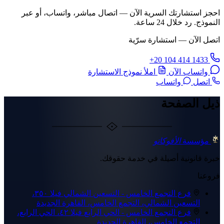
احجز استشارتك السرية الآن — اتصال مباشر، واتساب، أو عبر
النموذج. رد خلال 24 ساعة.
اتصل الآن — استشارة سرّية
+20 104 414 1433
واتساب الآن
املأ نموذج الاستشارة
اتصل
واتساب
ذيل الصفحة
مؤسسة
الأفوكاتو
خبرة قانونية أصيلة في خدمة حقوقك.
فروعنا
فرع التجمع الخامس - التسعين الشمالي
فيلا ٣٥٠،
التسعين الشمالي، التجمع الخامس، القاهرة الجديدة
فرع التجمع الخامس - الحي الرابع
فيلا ٤٢، الحي الرابع،
التجمع الخامس، القاهرة الجديدة