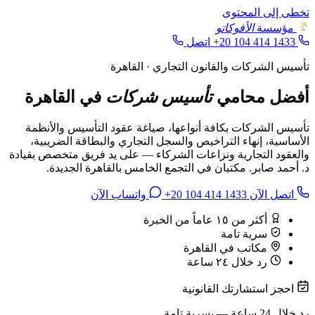
تخطى إلى المحتوى
مؤسسة
الأفوكاتو
+20 104 414 1433
اتصل
تأسيس الشركات والقانون التجاري · القاهرة
أفضل محامي
تأسيس شركات
في القاهرة
تأسيس الشركات بكافة أنواعها، صياغة عقود التأسيس والأنظمة
الأساسية، إنهاء التراخيص والسجل التجاري والبطاقة الضريبية،
والعقود التجارية ونزاعات الشركاء — على يد فريق متخصص بقيادة
د. أحمد صابر. مكتبان في التجمع الخامس بالقاهرة الجديدة.
اتصل الآن
+20 104 414 1433
واتساب الآن
أكثر من ١٥ عاماً من الخبرة
سرية تامة
مكاتب في القاهرة
رد خلال ٢٤ ساعة
احجز استشارتك القانونية
رد خلال 24 ساعة — بسرية تامة